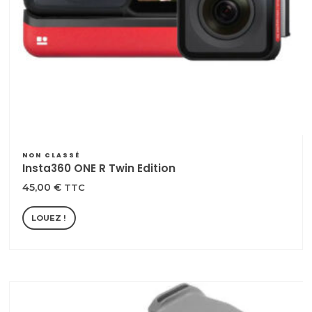
NON CLASSÉ
Insta360 ONE R Twin Edition
45,00
€
TTC
LOUEZ !