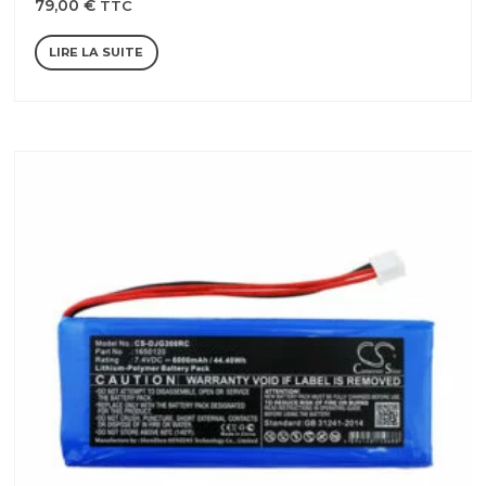
79,00
€
TTC
LIRE LA SUITE