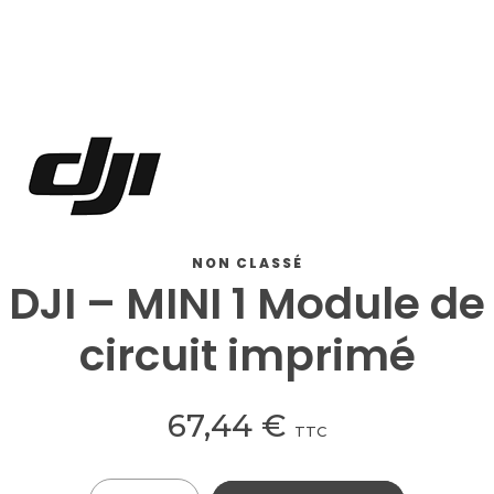
NON CLASSÉ
DJI – MINI 1 Module de
circuit imprimé
67,44
€
TTC
Quantité