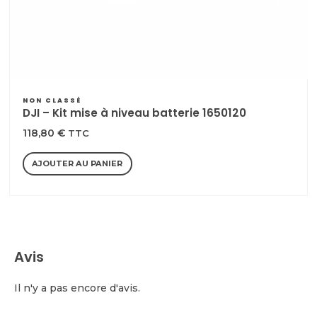
NON CLASSÉ
DJI – Kit mise à niveau batterie 1650120
118,80
€
TTC
AJOUTER AU PANIER
Avis
Il n'y a pas encore d'avis.