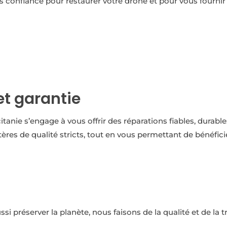
s confiance pour restaurer votre drone et pour vous fournir
DEMANDE DE RÉPARATION
et garantie
itanie s’engage à vous offrir des réparations fiables, durab
ères de qualité stricts, tout en vous permettant de bénéfic
ssi préserver la planète, nous faisons de la qualité et de la 