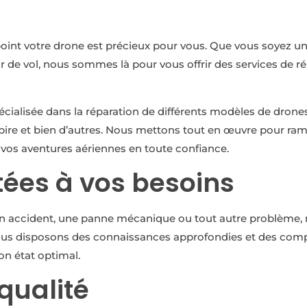
int votre drone est précieux pour vous. Que vous soyez u
e vol, nous sommes là pour vous offrir des services de rép
alisée dans la réparation de différents modèles de drones, 
nspire et bien d’autres. Nous mettons tout en œuvre pour ram
vos aventures aériennes en toute confiance.
tées à vos besoins
n accident, une panne mécanique ou tout autre problème, n
Nous disposons des connaissances approfondies et des com
n état optimal.
qualité