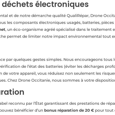
 déchets électroniques
al et de notre démarche qualité QualiRépar, Drone Occitani
 Tous les composants électroniques usagés, batteries, pièce
het
, un éco-organisme agréé spécialisé dans le traitement 
che permet de limiter notre impact environnemental tout en 
ce par quelques gestes simples. Nous encourageons tous l
 vérification de l’état des batteries (éviter les décharges p
oin de votre appareil, vous réduisez non seulement les risqu
ues. Chez Drone Occitanie, nous sommes à votre disposition
ration
label reconnu par l’État garantissant des prestations de rép
 pouvez bénéficier d’un
bonus réparation de 20 €
pour tout 