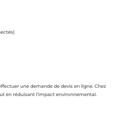
nectés)
 à effectuer une demande de devis en ligne. Chez
ut en réduisant l’impact environnemental.