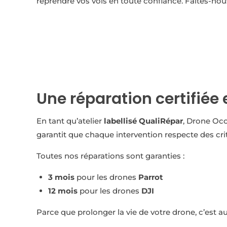
reprendre vos vols en toute confiance. Faites-nou
Une réparation certifiée 
En tant qu’atelier
labellisé QualiRépar
, Drone Occ
garantit que chaque intervention respecte des crit
Toutes nos réparations sont garanties :
3 mois
pour les drones
Parrot
12 mois
pour les drones
DJI
Parce que prolonger la vie de votre drone, c’est au