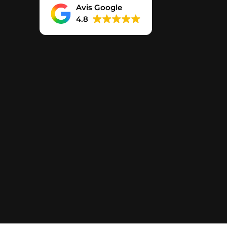
Avis Google
4.8