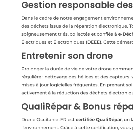
Gestion responsable des
Dans le cadre de notre engagement environnement
des déchets issus de la réparation électronique.
soigneusement triés, collectés et confiés à
e-Déc
Électriques et Électroniques (DEEE). Cette démar
Entretenir son drone
Prolonger la durée de vie de votre drone commen
régulière : nettoyage des hélices et des capteurs,
mises à jour logicielles fréquentes. En prenant s
activement à la réduction des déchets électroniq
QualiRépar & Bonus répa
Drone Occitanie .FR est
certifiée QualiRépar
, un 
l’environnement. Grâce à cette certification, vous