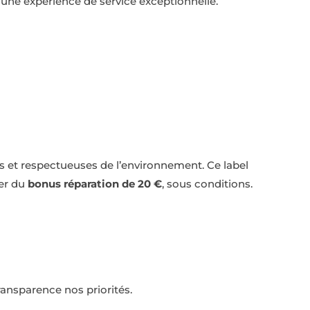
 une expérience de service exceptionnelle.
les et respectueuses de l’environnement. Ce label
ier du
bonus réparation de 20 €
, sous conditions.
transparence nos priorités.