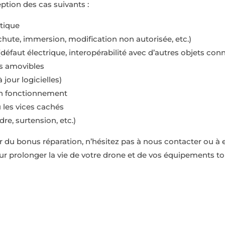
ception des cas suivants :
tique
ute, immersion, modification non autorisée, etc.)
(défaut électrique, interopérabilité avec d’autres objets con
s amovibles
our logicielles)
n fonctionnement
 les vices cachés
re, surtension, etc.)
ofiter du bonus réparation, n’hésitez pas à nous contacter ou
 prolonger la vie de votre drone et de vos équipements to