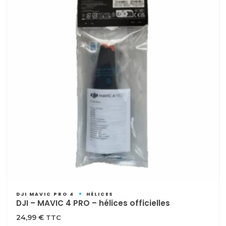
DJI MAVIC PRO 4
HÉLICES
DJI – MAVIC 4 PRO – hélices officielles
24,99
€
TTC