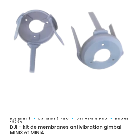
DJI MINI 3
DJI MINI 3 PRO
DJI MINI 4 PRO
DRONE
<800G
DJI – kit de membranes antivibration gimbal
MINI3 et MINI4