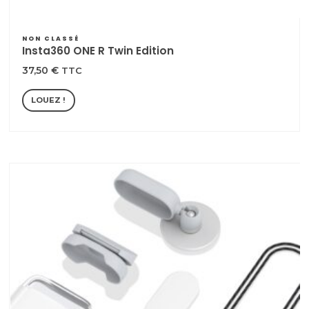
NON CLASSÉ
Insta360 ONE R Twin Edition
37,50
€
TTC
LOUEZ !