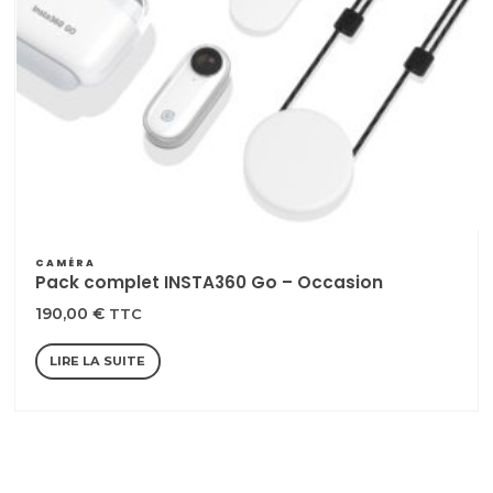
CAMÉRA
Pack complet INSTA360 Go – Occasion
190,00
€
TTC
LIRE LA SUITE