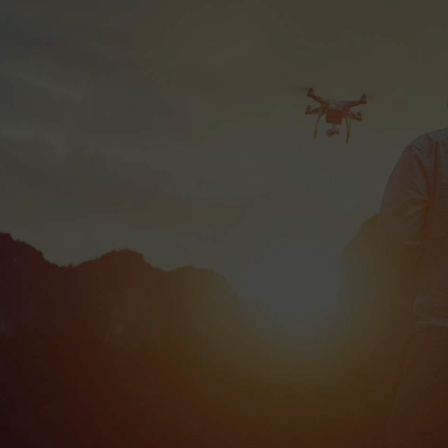
Diagnostic 100 %
offert avec bon de
transport Colissimo
gratuit 📦
Bonus réparation
Je répare mon drone !
jusqu’à 20 € 💶
Livraison Colissimo
en Europe et DOM-
TOM 🌍
Votre drone
au
meilleur prix
DRONE OCCITANIE offre une expertise
complète en vente, achat et réparation de
drones, garantissant qualité et satisfaction
pour tous les pilotes de drones DJI et PARROT.