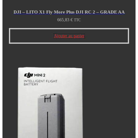
DJI – LITO X1 Fly More Plus DJI RC 2 – GRADE AA
665,83
€
TTC
Ajouter au panier