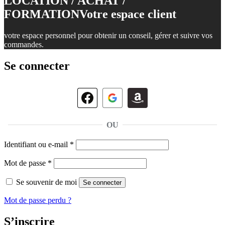
LOCATION / ACHAT /
FORMATION
Votre espace client
votre espace personnel pour obtenir un conseil, gérer et suivre vos
commandes.
Se connecter
OU
Obligatoire
Identifiant ou e-mail
*
Obligatoire
Mot de passe
*
Se souvenir de moi
Se connecter
Mot de passe perdu ?
S’inscrire