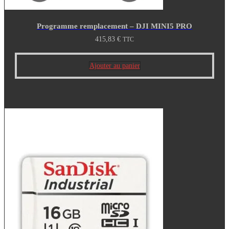
Programme remplacement – DJI MINI5 PRO
415,83
€
TTC
Ajouter au panier