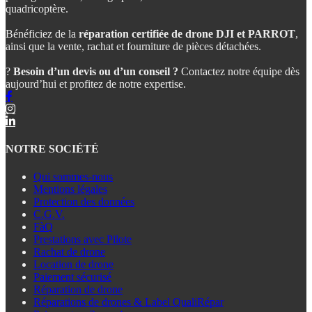
quadricoptère.
Bénéficiez de la
réparation certifiée de drone DJI et PARROT
,
ainsi que la vente, rachat et fourniture de pièces détachées.
?
Besoin d’un devis ou d’un conseil ?
Contactez notre équipe dès
aujourd’hui et profitez de notre expertise.
NOTRE SOCIÉTÉ
Qui sommes-nous
Mentions légales
Protection des données
C.G.V.
FàQ
Prestations avec Pilote
Rachat de drone
Location de drone
Paiement sécurisé
Réparation de drone
Réparations de drones & Label QualiRépar