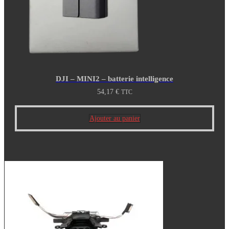
DJI – MINI2 – batterie intelligence
54,17
€
TTC
Ajouter au panier