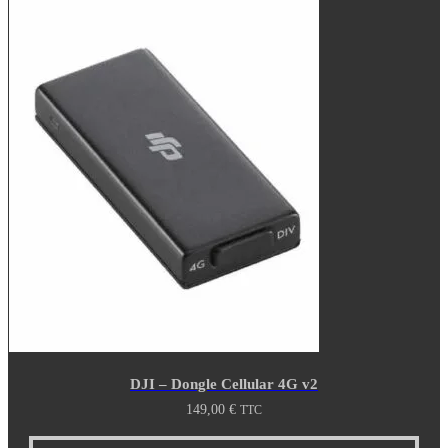
DJI – Dongle Cellular 4G v2
149,00
€
TTC