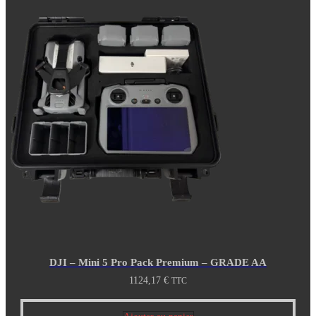
DJI – Mini 5 Pro Pack Premium – GRADE AA
1124,17
€
TTC