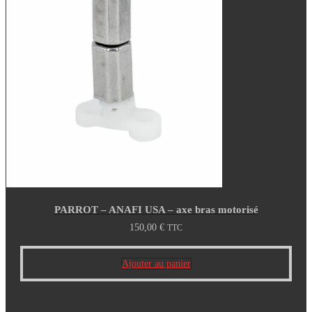
PARROT – ANAFI USA – axe bras motorisé
150,00
€
TTC
Ajouter au panier