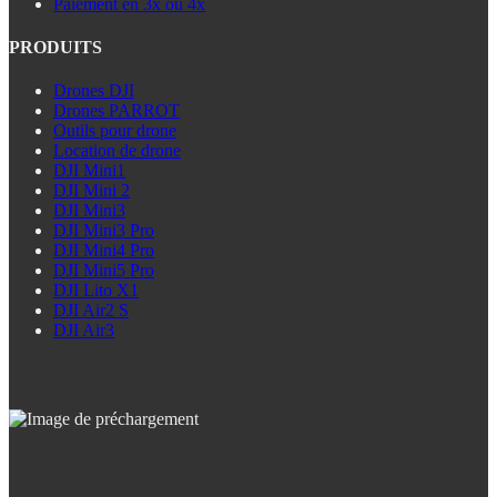
Paiement en 3x ou 4x
PRODUITS
Drones DJI
Drones PARROT
Outils pour drone
Location de drone
DJI Mini1
DJI Mini 2
DJI Mini3
DJI Mini3 Pro
DJI Mini4 Pro
DJI Mini5 Pro
DJI Lito X1
DJI Air2 S
DJI Air3