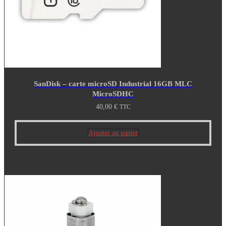
SanDisk – carte microSD Industrial 16GB MLC
MicroSDHC
40,00
€
TTC
Ajouter au panier