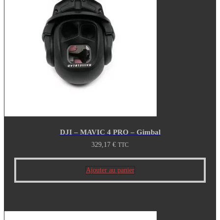
DJI – MAVIC 4 PRO – Gimbal
329,17
€
TTC
Ajouter au panier