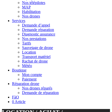
Nos télépilotes
MAP
Habilitation
Nos drones
Services
Demande d’appel
Demande réparation
Diagnostic assurance
Nos prestations
Tarifs
Sauvetage de drone
Location
Transport matériel
Rachat de drone
Météo
Boutique
Mon compte
Paiement
Réparation drone
Nos drones réparés
Demande de réparation
FàQ
0 Article