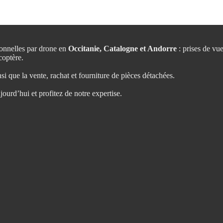
ionnelles par drone en
Occitanie, Catalogne et Andorre
: prises de vu
coptère.
nsi que la vente, rachat et fourniture de pièces détachées.
ourd’hui et profitez de notre expertise.