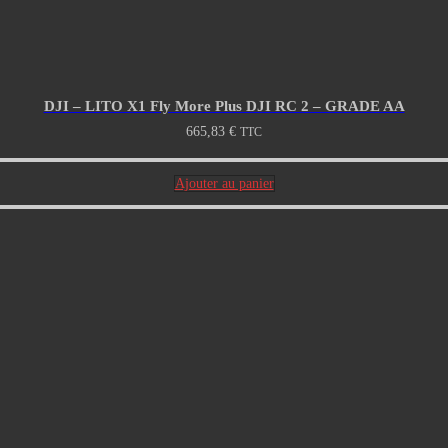
DJI – LITO X1 Fly More Plus DJI RC 2 – GRADE AA
665,83
€
TTC
Ajouter au panier