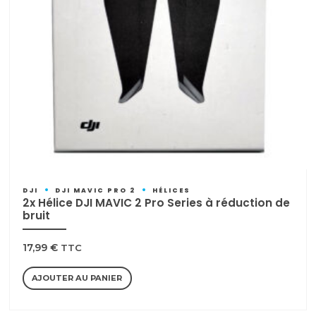
DJI
DJI MAVIC PRO 2
HÉLICES
2x Hélice DJI MAVIC 2 Pro Series à réduction de
bruit
17,99
€
TTC
AJOUTER AU PANIER