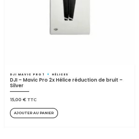
DJI MAVIC PRO 1
HÉLICES
DJI – Mavic Pro 2x Hélice réduction de bruit –
Silver
15,00
€
TTC
AJOUTER AU PANIER