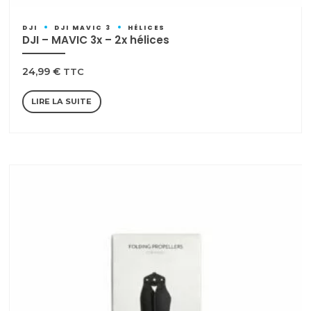
DJI
DJI MAVIC 3
HÉLICES
DJI – MAVIC 3x – 2x hélices
24,99
€
TTC
LIRE LA SUITE