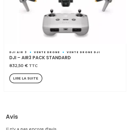
DJI AIR 3
VENTE DRONE
VENTE DRONE DJI
DJI – AIR3 PACK STANDARD
832,50
€
TTC
LIRE LA SUITE
Avis
Il n'y a pas encore d'avis.