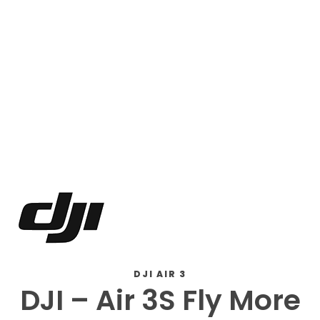
DJI AIR 3
DJI – Air 3S Fly More