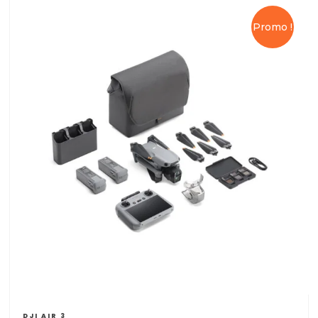
Promo !
DJI AIR 3