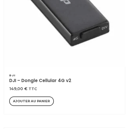
DJI
DJI – Dongle Cellular 4G v2
149,00
€
TTC
AJOUTER AU PANIER