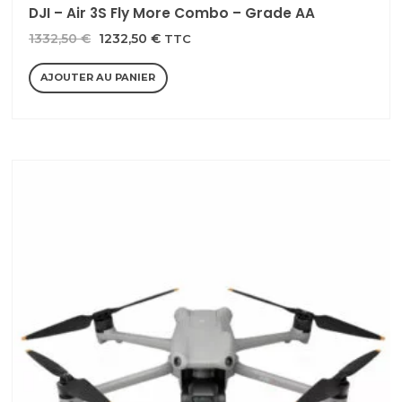
DJI – Air 3S Fly More Combo – Grade AA
Le
Le
1332,50
€
1232,50
€
TTC
prix
prix
AJOUTER AU PANIER
initial
actuel
était :
est :
1332,50 €.
1232,50 €.