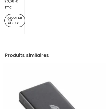
20,38
€
TTC
AJOUTER
AU
PANIER
Produits similaires