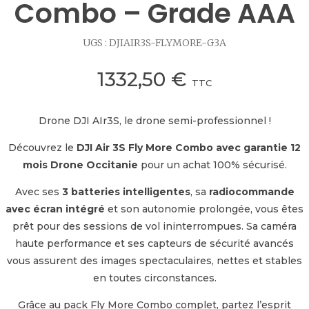
Combo – Grade AAA
UGS :
DJIAIR3S-FLYMORE-G3A
1332,50
€
TTC
Drone DJI AIr3S, le drone semi-professionnel !
Découvrez le
DJI Air 3S Fly More Combo avec
garantie 12
mois Drone Occitanie
pour un achat 100% sécurisé.
Avec ses
3 batteries intelligentes
, sa
radiocommande
avec écran intégré
et son autonomie prolongée, vous êtes
prêt pour des sessions de vol ininterrompues. Sa caméra
haute performance et ses capteurs de sécurité avancés
vous assurent des images spectaculaires, nettes et stables
en toutes circonstances.
Grâce au pack Fly More Combo complet, partez l’esprit