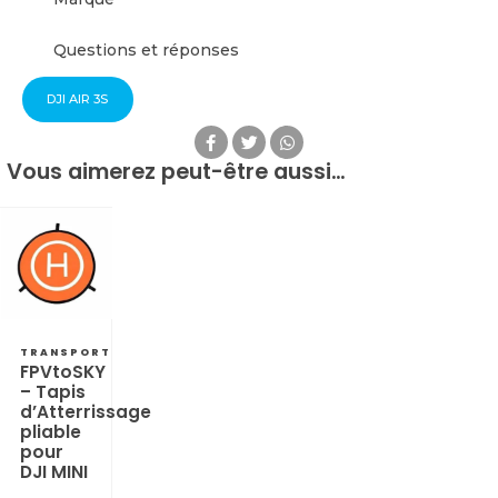
Questions et réponses
DJI AIR 3S
Vous aimerez peut-être aussi…
TRANSPORT
FPVtoSKY
– Tapis
d’Atterrissage
pliable
pour
DJI MINI