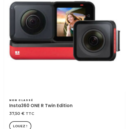
NON CLASSÉ
Insta360 ONE R Twin Edition
37,50
€
TTC
LOUEZ !