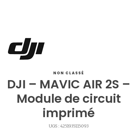
NON CLASSÉ
DJI – MAVIC AIR 2S –
Module de circuit
imprimé
UGS :
4251935115093