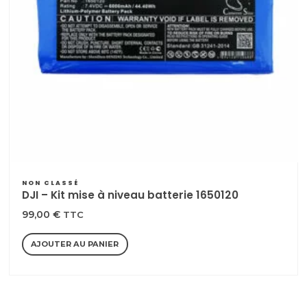
NON CLASSÉ
DJI – Kit mise à niveau batterie 1650120
99,00
€
TTC
AJOUTER AU PANIER