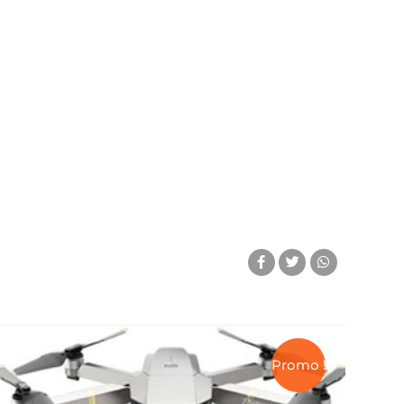
Promo !