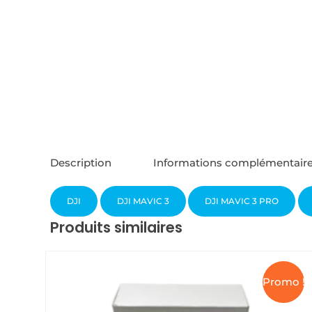
Description
Informations complémentair
DJI
DJI MAVIC 3
DJI MAVIC 3 PRO
Produits similaires
Promo !