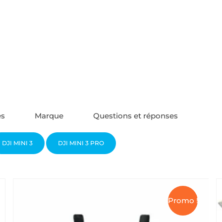
es
Marque
Questions et réponses
DJI MINI 3
DJI MINI 3 PRO
Promo !