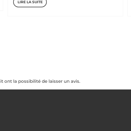
LIRE LA SUITE
initial
actuel
était :
est :
120,83 €.
90,00 €.
ont la possibilité de laisser un avis.
SOCIÉTÉ
PRODUITS