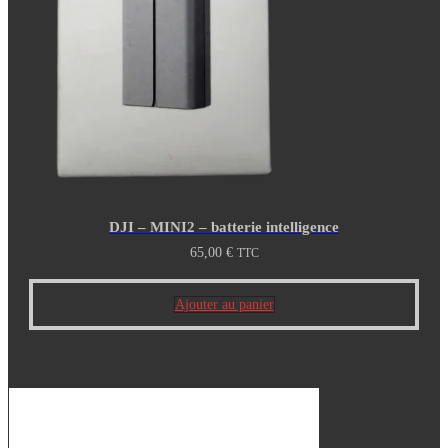
DJI – MINI2 – batterie intelligence
65,00
€
TTC
Ajouter au panier