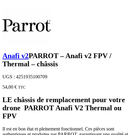
Anafi v2
PARROT – Anafi v2 FPV /
Thermal – châssis
UGS :
4251935100709
54,00
€
TTC
LE châssis de remplacement pour votre
drone PARROT Anafi V2 Thermal ou
FPV
Il est en bon état et pleinement fonctionnel. Ces pièces sont
authentiques et produites par PARROT, garantissant une qualité et