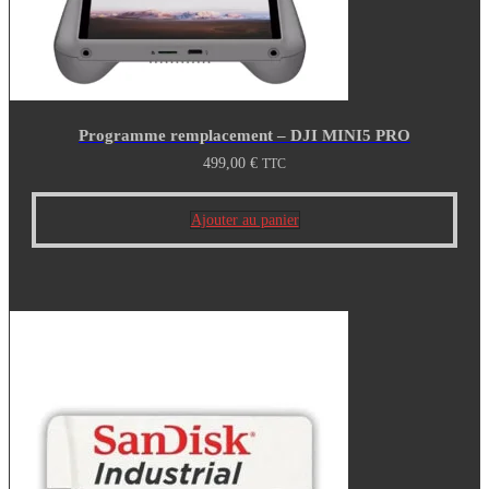
Programme remplacement – DJI MINI5 PRO
499,00
€
TTC
Ajouter au panier