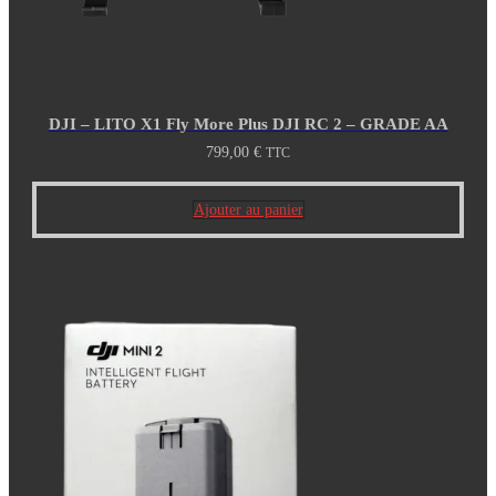
DJI – LITO X1 Fly More Plus DJI RC 2 – GRADE AA
799,00
€
TTC
Ajouter au panier