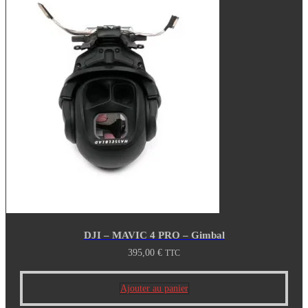
DJI – MAVIC 4 PRO – Gimbal
395,00
€
TTC
Ajouter au panier