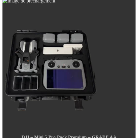
DJI – Mini 5 Pro Pack Premium – GRADE AA