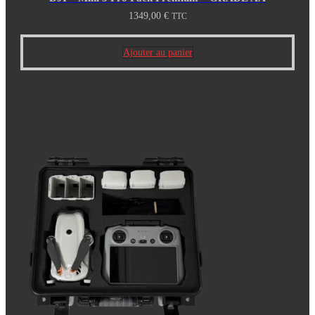
1349,00
€
TTC
Ajouter au panier