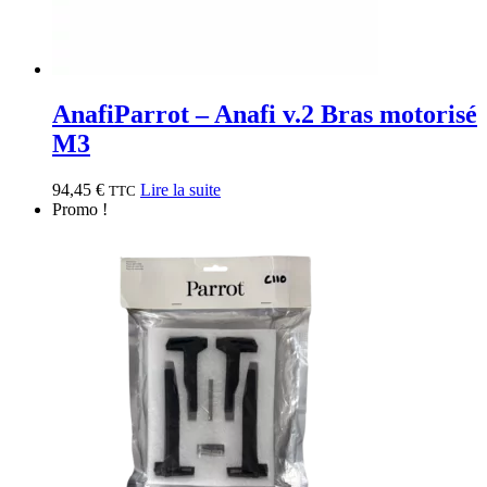
Anafi
Parrot – Anafi v.2 Bras motorisé
M3
94,45
€
Lire la suite
TTC
Promo !