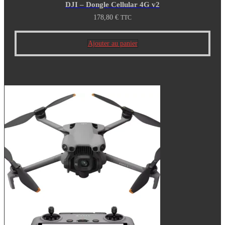
DJI – Dongle Cellular 4G v2
178,80
€
TTC
Ajouter au panier