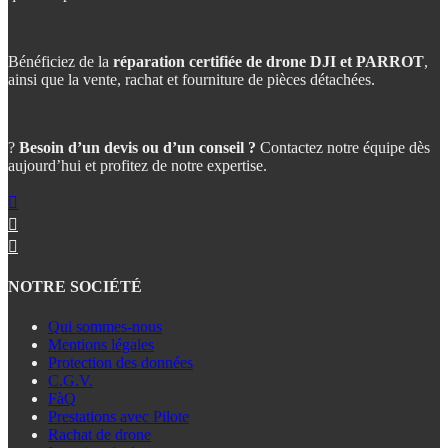
Bénéficiez de la
réparation certifiée de drone DJI et PARROT
,
ainsi que la vente, rachat et fourniture de pièces détachées.
?
Besoin d’un devis ou d’un conseil ?
Contactez notre équipe dès
aujourd’hui et profitez de notre expertise.
NOTRE SOCIÉTÉ
Qui sommes-nous
Mentions légales
Protection des données
C.G.V.
FàQ
Prestations avec Pilote
Rachat de drone