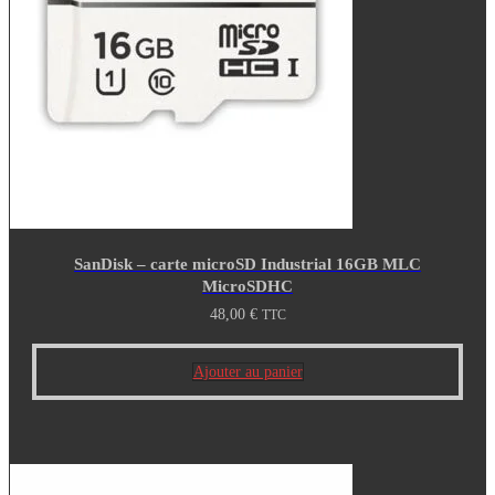
SanDisk – carte microSD Industrial 16GB MLC
MicroSDHC
48,00
€
TTC
Ajouter au panier