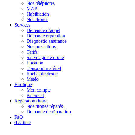
Nos télépilotes
MAP
Habilitation
Nos drones
Services
Demande d’appel
Demande réparation
Diagnostic assurance
Nos prestations
Tarifs
Sauvetage de drone
Location
Transport matériel
Rachat de drone
Météo
Boutique
Mon compte
Paiement
Réparation drone
Nos drones réparés
Demande de réparation
FàQ
0 Article