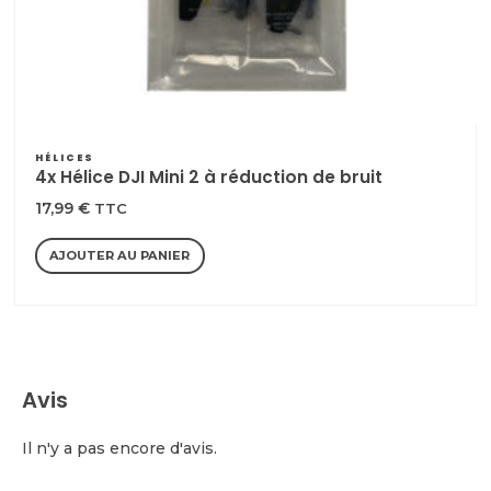
HÉLICES
4x Hélice DJI Mini 2 à réduction de bruit
17,99
€
TTC
AJOUTER AU PANIER
Avis
Il n'y a pas encore d'avis.