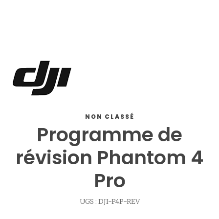
NON CLASSÉ
Programme de
révision Phantom 4
Pro
UGS :
DJI-P4P-REV