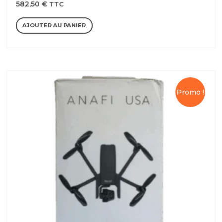
582,50
€
TTC
AJOUTER AU PANIER
Promo !