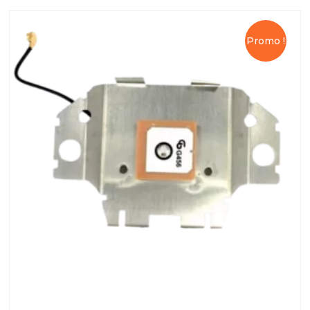
Promo !