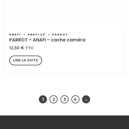
ANAFI
ANAFI V2
PARROT
PARROT – ANAFI – cache caméra
12,50
€
TTC
LIRE LA SUITE
1
2
3
4
→