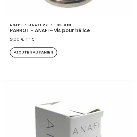
ANAFI
ANAFI V2
HÉLICES
PARROT – ANAFI – vis pour hélice
9,00
€
TTC
AJOUTER AU PANIER