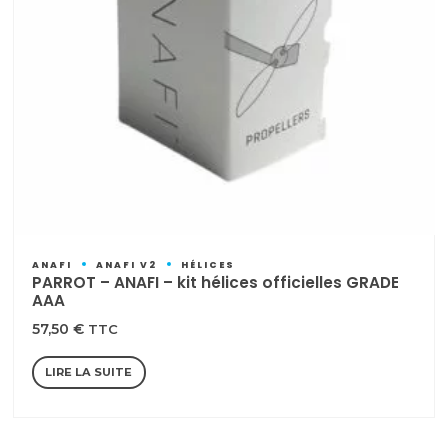
ANAFI
ANAFI V2
HÉLICES
PARROT – ANAFI – kit hélices officielles GRADE
AAA
57,50
€
TTC
LIRE LA SUITE