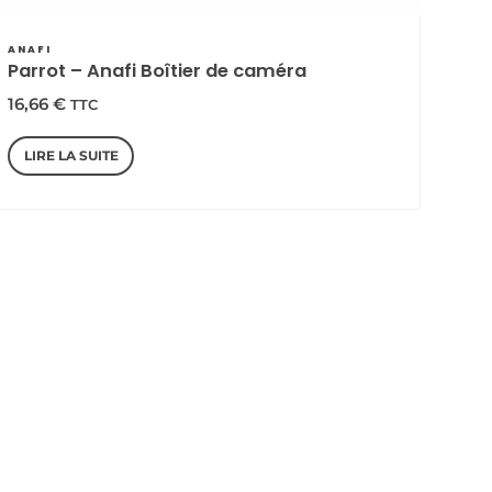
ANAFI
Parrot – Anafi Boîtier de caméra
16,66
€
TTC
LIRE LA SUITE