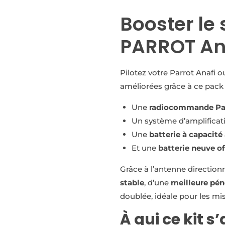
Booster le 
PARROT An
Pilotez votre Parrot Anafi 
améliorées grâce à ce pack
Une
radiocommande Par
Un système d’amplificat
Une
batterie à capacit
Et une
batterie neuve of
Grâce à l’antenne direction
stable
, d’une
meilleure pén
doublée, idéale pour les mi
À qui ce kit s