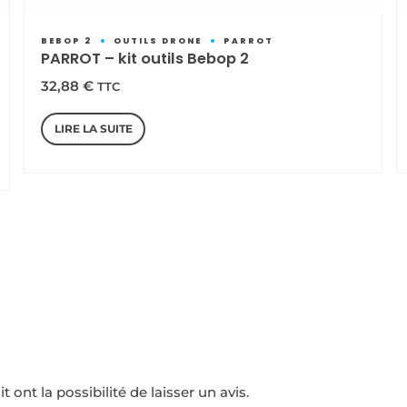
BEBOP 2
OUTILS DRONE
PARROT
PARROT – kit outils Bebop 2
32,88
€
TTC
LIRE LA SUITE
ont la possibilité de laisser un avis.